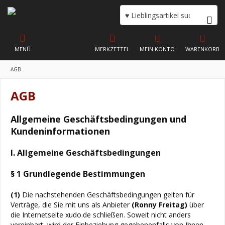
MENÜ
MERKZETTEL
MEIN KONTO
WARENKORB
AGB
AGB
Allgemeine Geschäftsbedingungen und
Kundeninformationen
I. Allgemeine Geschäftsbedingungen
§ 1 Grundlegende Bestimmungen
(1)
Die nachstehenden Geschäftsbedingungen gelten für
Verträge, die Sie mit uns als Anbieter
(
Ronny Freitag
)
über
die Internetseite xudo.de schließen. Soweit nicht anders
vereinbart, wird der Einbeziehung gegebenenfalls von Ihnen