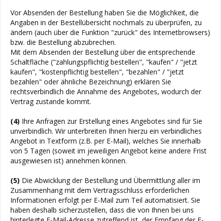
Vor Absenden der Bestellung haben Sie die Möglichkeit, die
Angaben in der Bestellübersicht nochmals zu überprüfen, zu
ändern (auch über die Funktion "zurück" des Internetbrowsers)
bzw. die Bestellung abzubrechen.
Mit dem Absenden der Bestellung über die entsprechende
Schaltfläche ("zahlungspflichtig bestellen", "kaufen" / "jetzt
kaufen", "kostenpflichtig bestellen", "bezahlen" / "jetzt
bezahlen" oder ähnliche Bezeichnung) erklären Sie
rechtsverbindlich die Annahme des Angebotes, wodurch der
Vertrag zustande kommt.
(4)
Ihre Anfragen zur Erstellung eines Angebotes sind für Sie
unverbindlich. Wir unterbreiten Ihnen hierzu ein verbindliches
Angebot in Textform (z.B. per E-Mail), welches Sie innerhalb
von 5 Tagen (soweit im jeweiligen Angebot keine andere Frist
ausgewiesen ist) annehmen können.
(5)
Die Abwicklung der Bestellung und Übermittlung aller im
Zusammenhang mit dem Vertragsschluss erforderlichen
Informationen erfolgt per E-Mail zum Teil automatisiert. Sie
haben deshalb sicherzustellen, dass die von Ihnen bei uns
hinterlegte E-Mail-Adresse zutreffend ist, der Empfang der E-