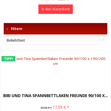
In den
Warenkorb
Filtern
TIPP!
BIBI UND TINA SPANNBETTLAKEN FREUNDE 90/100 X...
17,99 € *
29,95 € *