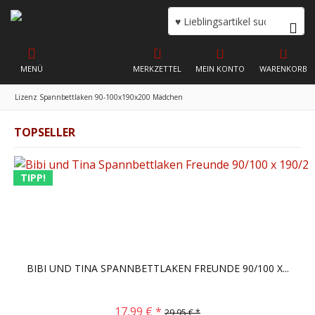
MENÜ
MERKZETTEL
MEIN KONTO
WARENKORB
Lizenz Spannbettlaken 90-100x190x200 Mädchen
TOPSELLER
TIPP!
BIBI UND TINA SPANNBETTLAKEN FREUNDE 90/100 X...
17,99 € *
29,95 € *