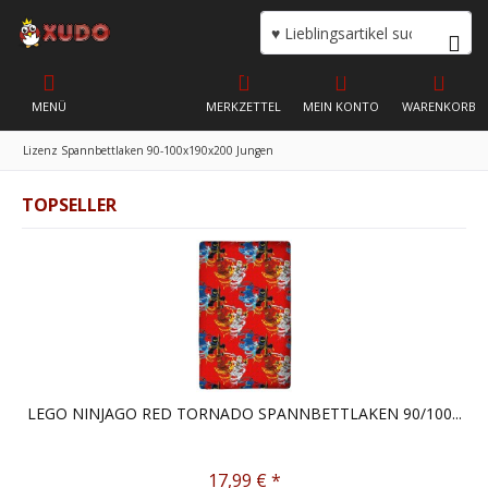
MENÜ
MERKZETTEL
MEIN KONTO
WARENKORB
Lizenz Spannbettlaken 90-100x190x200 Jungen
TOPSELLER
LEGO NINJAGO RED TORNADO SPANNBETTLAKEN 90/100...
17,99 € *