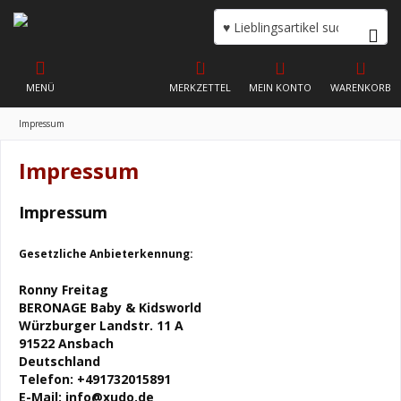
MENÜ
MERKZETTEL
MEIN KONTO
WARENKORB
Impressum
Impressum
Impressum
Gesetzliche Anbieterkennung:
Ronny Freitag
BERONAGE Baby & Kidsworld
Würzburger Landstr. 11 A
91522 Ansbach
Deutschland
Telefon: +491732015891
E-Mail:
info@xudo.de