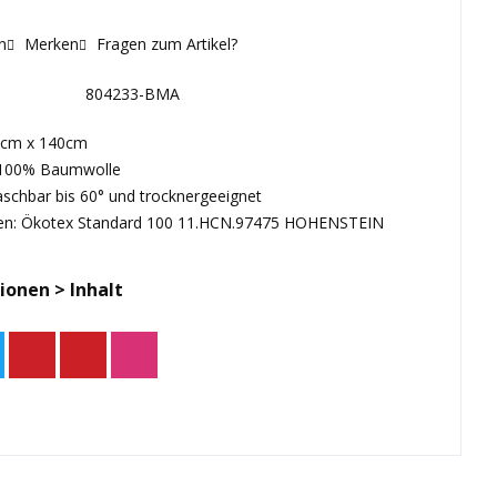
n
Merken
Fragen zum Artikel?
804233-BMA
0cm x 140cm
: 100% Baumwolle
aschbar bis 60° und trocknergeeignet
hen: Ökotex Standard 100 11.HCN.97475 HOHENSTEIN
ionen > Inhalt