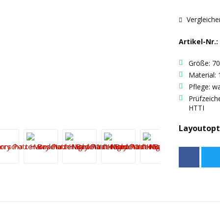
Vergleiche
Artikel-Nr.:
Größe: 7
Material
Pflege: w
Prüfzeic
HTTI
Layoutopt