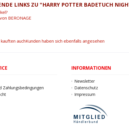
NDE LINKS ZU "HARRY POTTER BADETUCH NIGHT
kel?
l von BERONAGE
kauften auch
Kunden haben sich ebenfalls angesehen
ICE
INFORMATIONEN
Newsletter
d Zahlungsbedingungen
Datenschutz
echt
Impressum