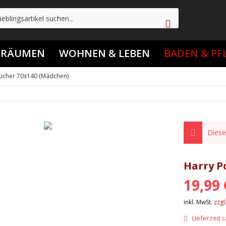
 TRÄUMEN
WOHNEN & LEBEN
BADEN & PF
tücher 70x140 (Mädchen)
Dieser
Harry P
19,99 
inkl. MwSt.
zzgl
Lieferzeit c