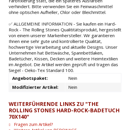
Farbfixierung statt, die ein späteres Ausfärben
verhindert. Bitte verwenden Sie ein Feinwaschmittel
ohne optischen Aufheller, Chlor oder Bleichmittel.
✅ ALLGEMEINE INFORMATION - Sie kaufen ein Hard-
Rock - The Rolling Stones Qualititätsprodukt, hergestellt
von einem unserer Markenhersteller. Wir garantieren
Ihnen eine sehr gute und kontrollierte Qualität,
hochwertige Verarbeitung und aktuelle Designs. Unser
Unternehmen hat Bettwäsche, Spannbettlaken,
Badetücher, Kissen, Decken und weitere Heimtextilien
im Angebot. Die Artikel werden geprüft und tragen das
Siegel - Oeko-Tex Standard 100.
Angebotspaket:
Nein
Modifizierter Artikel:
Nein
WEITERFÜHRENDE LINKS ZU "THE
ROLLING STONES HARD-ROCK-BADETUCH
70X140"
Fragen zum Artikel?