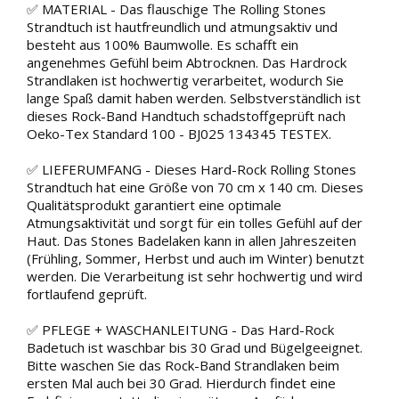
✅ MATERIAL - Das flauschige The Rolling Stones
Strandtuch ist hautfreundlich und atmungsaktiv und
besteht aus 100% Baumwolle. Es schafft ein
angenehmes Gefühl beim Abtrocknen. Das Hardrock
Strandlaken ist hochwertig verarbeitet, wodurch Sie
lange Spaß damit haben werden. Selbstverständlich ist
dieses Rock-Band Handtuch schadstoffgeprüft nach
Oeko-Tex Standard 100 - BJ025 134345 TESTEX.
✅ LIEFERUMFANG - Dieses Hard-Rock Rolling Stones
Strandtuch hat eine Größe von 70 cm x 140 cm. Dieses
Qualitätsprodukt garantiert eine optimale
Atmungsaktivität und sorgt für ein tolles Gefühl auf der
Haut. Das Stones Badelaken kann in allen Jahreszeiten
(Frühling, Sommer, Herbst und auch im Winter) benutzt
werden. Die Verarbeitung ist sehr hochwertig und wird
fortlaufend geprüft.
✅ PFLEGE + WASCHANLEITUNG - Das Hard-Rock
Badetuch ist waschbar bis 30 Grad und Bügelgeeignet.
Bitte waschen Sie das Rock-Band Strandlaken beim
ersten Mal auch bei 30 Grad. Hierdurch findet eine