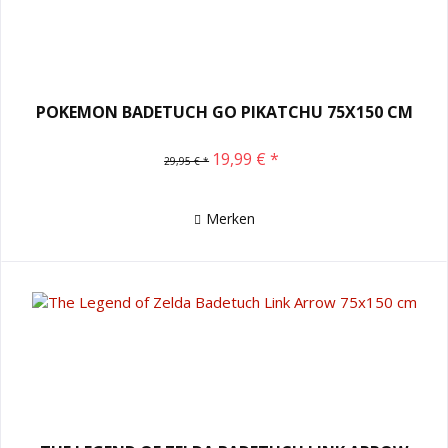
POKEMON BADETUCH GO PIKATCHU 75X150 CM
19,99 € *
29,95 € *
Merken