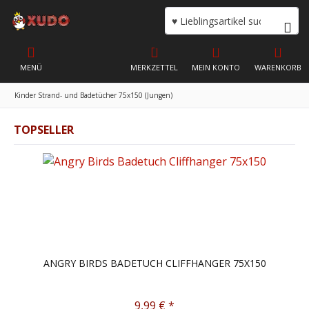
MENÜ
MERKZETTEL
MEIN KONTO
WARENKORB
Kinder Strand- und Badetücher 75x150 (Jungen)
TOPSELLER
ANGRY BIRDS BADETUCH CLIFFHANGER 75X150
9,99 € *