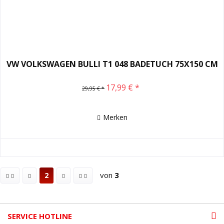
VW VOLKSWAGEN BULLI T1 048 BADETUCH 75X150 CM
17,99 € *
29,95 € *
Merken
von
3
2
SERVICE HOTLINE