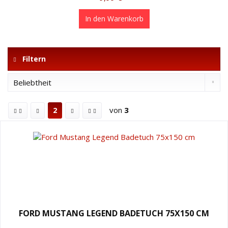
In den
Warenkorb
Filtern
von
3
2
FORD MUSTANG LEGEND BADETUCH 75X150 CM