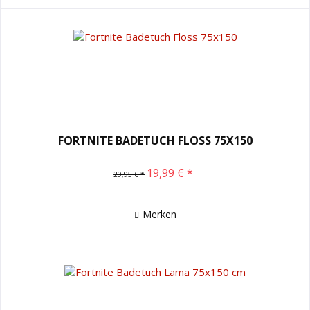
FORTNITE BADETUCH FLOSS 75X150
19,99 € *
29,95 € *
Merken