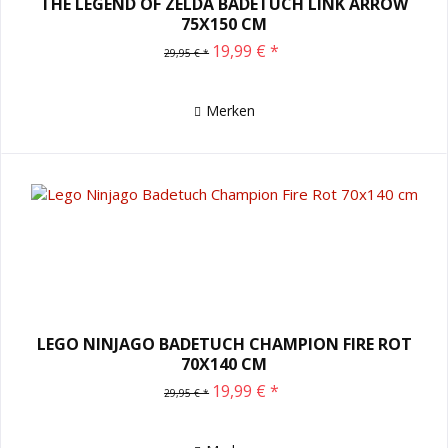
THE LEGEND OF ZELDA BADETUCH LINK ARROW
75X150 CM
19,99 € *
29,95 € *
Merken
LEGO NINJAGO BADETUCH CHAMPION FIRE ROT
70X140 CM
19,99 € *
29,95 € *