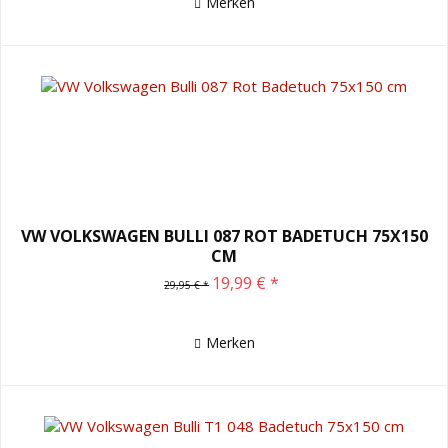
Merken
VW VOLKSWAGEN BULLI 087 ROT BADETUCH 75X150
CM
19,99 € *
29,95 € *
Merken