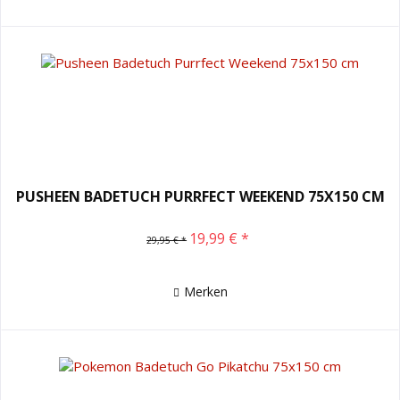
PUSHEEN BADETUCH PURRFECT WEEKEND 75X150 CM
19,99 € *
29,95 € *
Merken