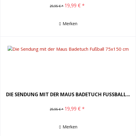
19,99 € *
29,95 € *
Merken
DIE SENDUNG MIT DER MAUS BADETUCH FUSSBALL...
19,99 € *
29,95 € *
Merken