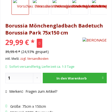
Borussia Mönchengladbach Badetuch
Borussia Park 75x150 cm
29,99 € *
39,95 € *
(24,93% gespart)
inkl. MwSt.
zzgl. Versandkosten
Sofort versandfertig, Lieferzeit ca. 1-3 Tage
In den
Warenkorb
Merken
Fragen zum Artikel?
Größe: 75cm x 150cm