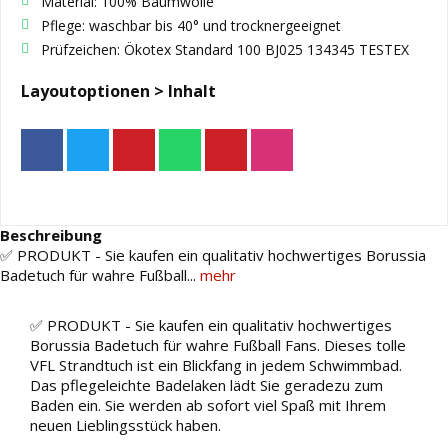
Material: 100% Baumwolle
Pflege: waschbar bis 40° und trocknergeeignet
Prüfzeichen: Ökotex Standard 100 BJ025 134345 TESTEX
Layoutoptionen > Inhalt
Beschreibung
✅ PRODUKT - Sie kaufen ein qualitativ hochwertiges Borussia
Badetuch für wahre Fußball...
mehr
✅ PRODUKT - Sie kaufen ein qualitativ hochwertiges
Borussia Badetuch für wahre Fußball Fans. Dieses tolle
VFL Strandtuch ist ein Blickfang in jedem Schwimmbad.
Das pflegeleichte Badelaken lädt Sie geradezu zum
Baden ein. Sie werden ab sofort viel Spaß mit Ihrem
neuen Lieblingsstück haben.