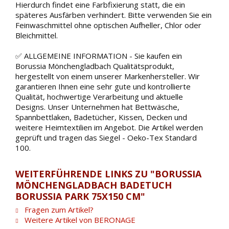
Hierdurch findet eine Farbfixierung statt, die ein
späteres Ausfärben verhindert. Bitte verwenden Sie ein
Feinwaschmittel ohne optischen Aufheller, Chlor oder
Bleichmittel.
✅ ALLGEMEINE INFORMATION - Sie kaufen ein
Borussia Mönchengladbach Qualitätsprodukt,
hergestellt von einem unserer Markenhersteller. Wir
garantieren Ihnen eine sehr gute und kontrollierte
Qualität, hochwertige Verarbeitung und aktuelle
Designs. Unser Unternehmen hat Bettwäsche,
Spannbettlaken, Badetücher, Kissen, Decken und
weitere Heimtextilien im Angebot. Die Artikel werden
geprüft und tragen das Siegel - Oeko-Tex Standard
100.
WEITERFÜHRENDE LINKS ZU "BORUSSIA
MÖNCHENGLADBACH BADETUCH
BORUSSIA PARK 75X150 CM"
Fragen zum Artikel?
Weitere Artikel von BERONAGE