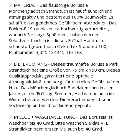
✅ MATERIAL - Das flauschige Borussia
Mönchengladbach Strandtuch ist hautfreundlich und
atmungsaktiv und besteht aus 100% Baumwolle. Es
schafft ein angenehmes Gefühl beim Abtrocknen. Das
Fohlen-Elf Strandlaken ist hochwertig verarbeitet,
wodurch Sie lange Spaß damit haben werden.
Selbstverständlich ist dieses Fußball Handtuch
schadstoffgeprüft nach Oeko-Tex Standard 100,
Prüfnummer BJ025 134345 TESTEX
✅ LIEFERUMFANG - Dieses traumhafte Borussia Park
Strandtuch hat eine Größe von 75 cm x 150 cm. Dieses
Qualitätsprodukt garantiert eine optimale
Atmungsaktivität und sorgt für ein tolles Gefühl auf der
Haut. Das Mönchengladbach Badelaken kann in allen
Jahreszeiten (Frühling, Sommer, Herbst und auch im
Winter) benutzt werden. Die Verarbeitung ist sehr
hochwertig und wird fortlaufend geprüft.
✅ PFLEGE + WASCHANLEITUNG - Das Borussia ist
waschbar bis 40 Grad. Bitte waschen Sie das VFL
Strandlaken beim ersten Mal auch bei 40 Grad.