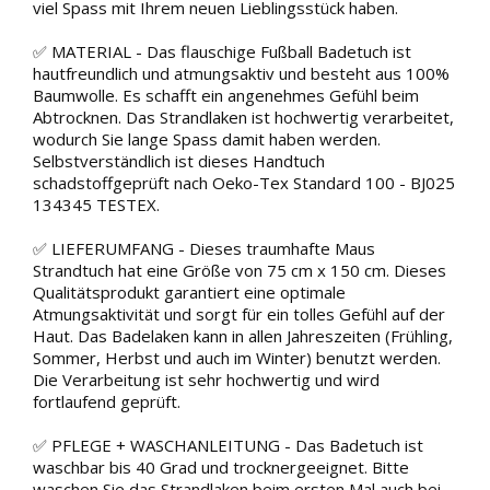
viel Spass mit Ihrem neuen Lieblingsstück haben.
✅ MATERIAL - Das flauschige Fußball Badetuch ist
hautfreundlich und atmungsaktiv und besteht aus 100%
Baumwolle. Es schafft ein angenehmes Gefühl beim
Abtrocknen. Das Strandlaken ist hochwertig verarbeitet,
wodurch Sie lange Spass damit haben werden.
Selbstverständlich ist dieses Handtuch
schadstoffgeprüft nach Oeko-Tex Standard 100 - BJ025
134345 TESTEX.
✅ LIEFERUMFANG - Dieses traumhafte Maus
Strandtuch hat eine Größe von 75 cm x 150 cm. Dieses
Qualitätsprodukt garantiert eine optimale
Atmungsaktivität und sorgt für ein tolles Gefühl auf der
Haut. Das Badelaken kann in allen Jahreszeiten (Frühling,
Sommer, Herbst und auch im Winter) benutzt werden.
Die Verarbeitung ist sehr hochwertig und wird
fortlaufend geprüft.
✅ PFLEGE + WASCHANLEITUNG - Das Badetuch ist
waschbar bis 40 Grad und trocknergeeignet. Bitte
waschen Sie das Strandlaken beim ersten Mal auch bei