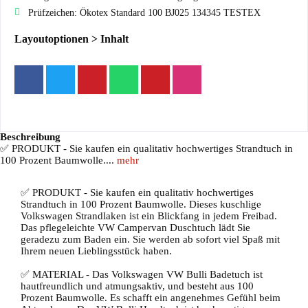
Prüfzeichen: Ökotex Standard 100 BJ025 134345 TESTEX
Layoutoptionen > Inhalt
Beschreibung
✅ PRODUKT - Sie kaufen ein qualitativ hochwertiges Strandtuch in
100 Prozent Baumwolle....
mehr
✅ PRODUKT - Sie kaufen ein qualitativ hochwertiges
Strandtuch in 100 Prozent Baumwolle. Dieses kuschlige
Volkswagen Strandlaken ist ein Blickfang in jedem Freibad.
Das pflegeleichte VW Campervan Duschtuch lädt Sie
geradezu zum Baden ein. Sie werden ab sofort viel Spaß mit
Ihrem neuen Lieblingsstück haben.
✅ MATERIAL - Das Volkswagen VW Bulli Badetuch ist
hautfreundlich und atmungsaktiv, und besteht aus 100
Prozent Baumwolle. Es schafft ein angenehmes Gefühl beim