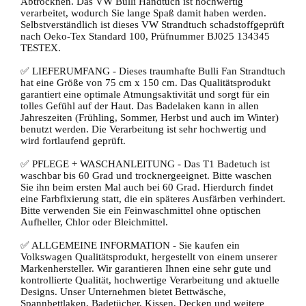
Abtrocknen. Das VW Bulli Handtuch ist hochwertig
verarbeitet, wodurch Sie lange Spaß damit haben werden.
Selbstverständlich ist dieses VW Strandtuch schadstoffgeprüft
nach Oeko-Tex Standard 100, Prüfnummer BJ025 134345
TESTEX.
✅ LIEFERUMFANG - Dieses traumhafte Bulli Fan Strandtuch
hat eine Größe von 75 cm x 150 cm. Das Qualitätsprodukt
garantiert eine optimale Atmungsaktivität und sorgt für ein
tolles Gefühl auf der Haut. Das Badelaken kann in allen
Jahreszeiten (Frühling, Sommer, Herbst und auch im Winter)
benutzt werden. Die Verarbeitung ist sehr hochwertig und
wird fortlaufend geprüft.
✅ PFLEGE + WASCHANLEITUNG - Das T1 Badetuch ist
waschbar bis 60 Grad und trocknergeeignet. Bitte waschen
Sie ihn beim ersten Mal auch bei 60 Grad. Hierdurch findet
eine Farbfixierung statt, die ein späteres Ausfärben verhindert.
Bitte verwenden Sie ein Feinwaschmittel ohne optischen
Aufheller, Chlor oder Bleichmittel.
✅ ALLGEMEINE INFORMATION - Sie kaufen ein
Volkswagen Qualitätsprodukt, hergestellt von einem unserer
Markenhersteller. Wir garantieren Ihnen eine sehr gute und
kontrollierte Qualität, hochwertige Verarbeitung und aktuelle
Designs. Unser Unternehmen bietet Bettwäsche,
Spannbettlaken, Badetücher, Kissen, Decken und weitere