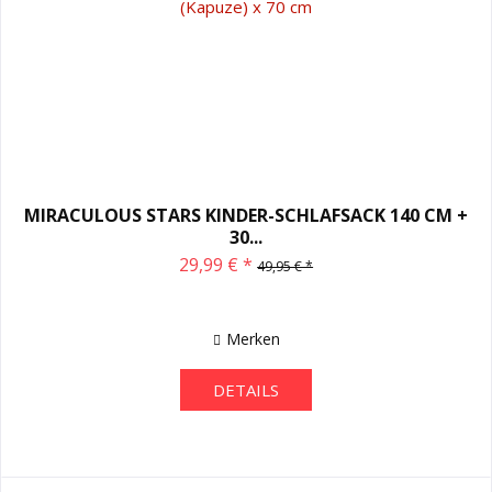
MIRACULOUS STARS KINDER-SCHLAFSACK 140 CM +
30...
29,99 € *
49,95 € *
Merken
DETAILS