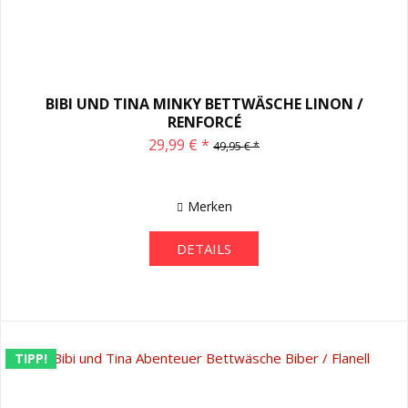
BIBI UND TINA MINKY BETTWÄSCHE LINON /
RENFORCÉ
29,99 € *
49,95 € *
Merken
DETAILS
TIPP!