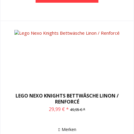
LEGO NEXO KNIGHTS BETTWÄSCHE LINON /
RENFORCÉ
29,99 € *
49,95 € *
Merken