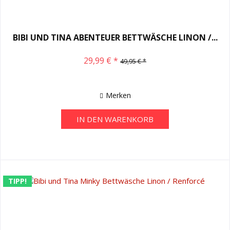
BIBI UND TINA ABENTEUER BETTWÄSCHE LINON /...
29,99 € *
49,95 € *
Merken
IN DEN
WARENKORB
TIPP!