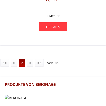
Merken
DETAILS
von
26
2
PRODUKTE VON BERONAGE