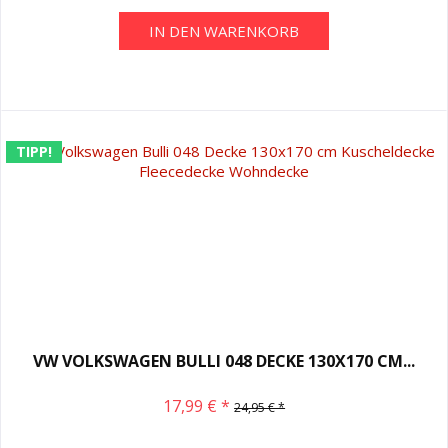
IN DEN
WARENKORB
TIPP!
VW VOLKSWAGEN BULLI 048 DECKE 130X170 CM...
17,99 € *
24,95 € *