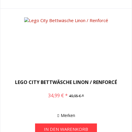
LEGO CITY BETTWÄSCHE LINON / RENFORCÉ
34,99 € *
49,95 € *
Merken
IN DEN
WARENKORB