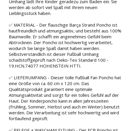
Umhang lädt Ihre Kinder geradezu zum Baden ein. Sie
werden ab sofort viel Spaß mit Ihrem neuen
Lieblingsstück haben.
✅ MATERIAL - Der flauschige Barça Strand Poncho ist
hautfreundlich und atmungsaktiv, und besteht aus 100%
Baumwolle. Er schafft ein angenehmes Gefühl beim
Abtrocknen. Der Poncho ist hochwertig verarbeitet,
wodurch Sie lange Spaß damit haben werden.
Selbstverständlich ist dieser Fußball Umhang
schadstoffgeprüft nach Oeko-Tex Standard 100 -
19.HCN.74077 HOHENSTEIN HTTI.
✅ LIEFERUMFANG - Dieser tolle Fußball Fan Poncho hat
eine Größe von ca. 60 cm x 120 cm. Das
Qualitätsprodukt garantiert eine optimale
Atmungsaktivität und sorgt für ein tolles Gefühl auf der
Haut. Der Kinderponcho kann in allen Jahreszeiten
(Frühling, Sommer, Herbst und auch im Winter) benutzt
werden. Die Verarbeitung ist sehr hochwertig und wird
fortlaufend geprüft.
✅ PFLEGE + WASCHANLEITUNG - Der FCB Poncho ist