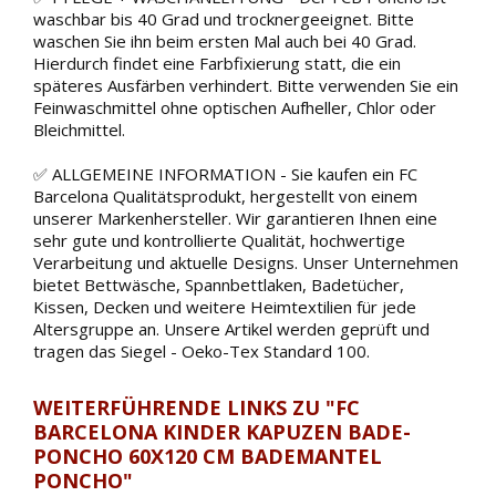
waschbar bis 40 Grad und trocknergeeignet. Bitte
waschen Sie ihn beim ersten Mal auch bei 40 Grad.
Hierdurch findet eine Farbfixierung statt, die ein
späteres Ausfärben verhindert. Bitte verwenden Sie ein
Feinwaschmittel ohne optischen Aufheller, Chlor oder
Bleichmittel.
✅ ALLGEMEINE INFORMATION - Sie kaufen ein FC
Barcelona Qualitätsprodukt, hergestellt von einem
unserer Markenhersteller. Wir garantieren Ihnen eine
sehr gute und kontrollierte Qualität, hochwertige
Verarbeitung und aktuelle Designs. Unser Unternehmen
bietet Bettwäsche, Spannbettlaken, Badetücher,
Kissen, Decken und weitere Heimtextilien für jede
Altersgruppe an. Unsere Artikel werden geprüft und
tragen das Siegel - Oeko-Tex Standard 100.
WEITERFÜHRENDE LINKS ZU "FC
BARCELONA KINDER KAPUZEN BADE-
PONCHO 60X120 CM BADEMANTEL
PONCHO"