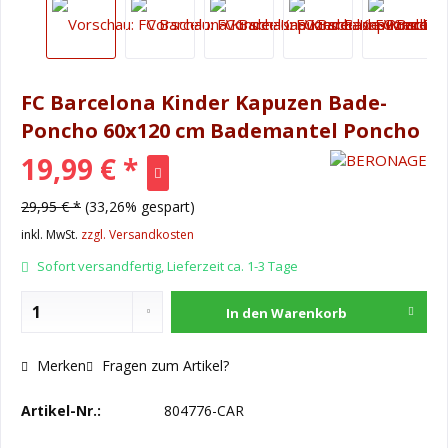
FC Barcelona Kinder Kapuzen Bade-
Poncho 60x120 cm Bademantel Poncho
19,99 € *
29,95 € *
(33,26% gespart)
inkl. MwSt.
zzgl. Versandkosten
Sofort versandfertig, Lieferzeit ca. 1-3 Tage
In den
Warenkorb
Merken
Fragen zum Artikel?
Artikel-Nr.:
804776-CAR