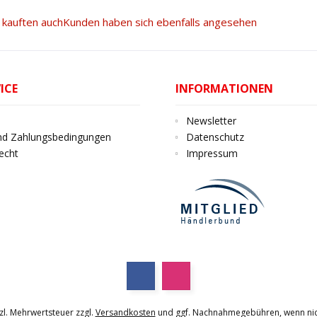
kauften auch
Kunden haben sich ebenfalls angesehen
ICE
INFORMATIONEN
Newsletter
nd Zahlungsbedingungen
Datenschutz
echt
Impressum
tzl. Mehrwertsteuer zzgl.
Versandkosten
und ggf. Nachnahmegebühren, wenn nic