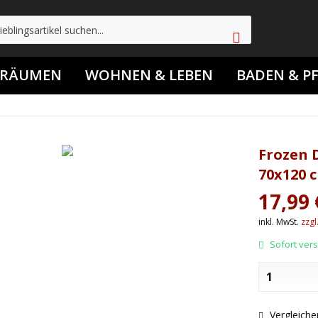
TRÄUMEN
WOHNEN & LEBEN
BADEN & P
Frozen 
70x120 
17,99 
inkl. MwSt.
zzgl
Sofort versa
Vergleiche