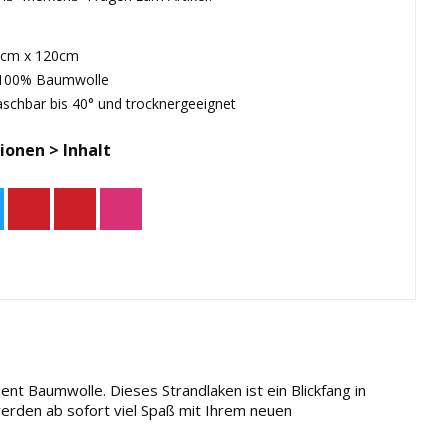
0cm x 120cm
: 100% Baumwolle
aschbar bis 40° und trocknergeeignet
ionen > Inhalt
nt Baumwolle. Dieses Strandlaken ist ein Blickfang in
werden ab sofort viel Spaß mit Ihrem neuen