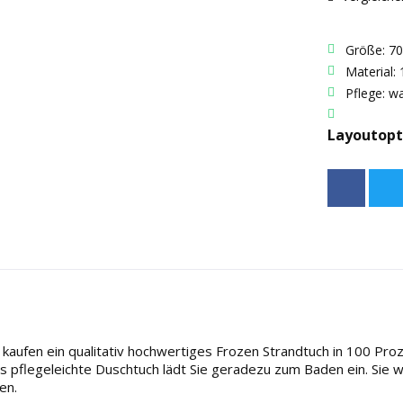
Größe: 7
Material
Pflege: w
Layoutopt
aufen ein qualitativ hochwertiges Frozen Strandtuch in 100 Proze
s pflegeleichte Duschtuch lädt Sie geradezu zum Baden ein. Sie 
en.