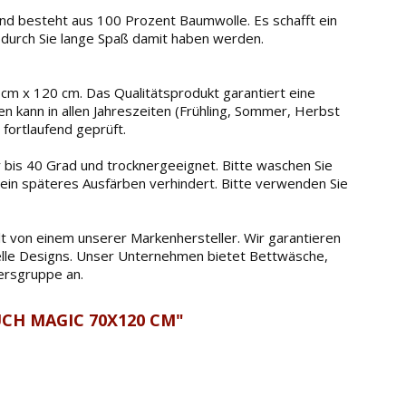
nd besteht aus 100 Prozent Baumwolle. Es schafft ein
durch Sie lange Spaß damit haben werden.
cm x 120 cm. Das Qualitätsprodukt garantiert eine
en kann in allen Jahreszeiten (Frühling, Sommer, Herbst
fortlaufend geprüft.
is 40 Grad und trocknergeeignet. Bitte waschen Sie
e ein späteres Ausfärben verhindert. Bitte verwenden Sie
 von einem unserer Markenhersteller. Wir garantieren
tuelle Designs. Unser Unternehmen bietet Bettwäsche,
ersgruppe an.
CH MAGIC 70X120 CM"