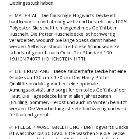
Lieblingsstück haben.
✅ MATERIAL - Die flauschige Hogwarts Decke ist
hautfreundlich und atmungsaktiv und besteht aus 100%
Polyester. Sie schafft ein angenehmes Gefühl beim
Kuscheln. Die Potter Kuscheldecke ist hochwertig
verarbeitet, wodurch Sie lange Spass damit haben
werden. Selbstverständlich ist diese Schmusedecke
schadstoffgeprüft nach Oeko-Tex Standard 100 -
19.HCN.74077 HOHENSTEIN HTTI.
✅ LIEFERUMFANG - Diese zauberhafte Decke hat eine
Größe von 130 cm x 170 cm. Das Harry Potter
Qualitätsprodukt garantiert eine optimale
Atmungsaktivität und sorgt für ein tolles Gefühl auf der
Haut. Die Tagesdecke kann in allen Jahreszeiten
(Frühling, Sommer, Herbst und auch im Winter) benutzt
werden. Die Verarbeitung ist sehr hochwertig und wird
fortlaufend geprüft.
✅ PFLEGE + WASCHANLEITUNG - Die Hogwarts Decke
ist waschbar bis 30 Grad. Bitte waschen Sie die Decke