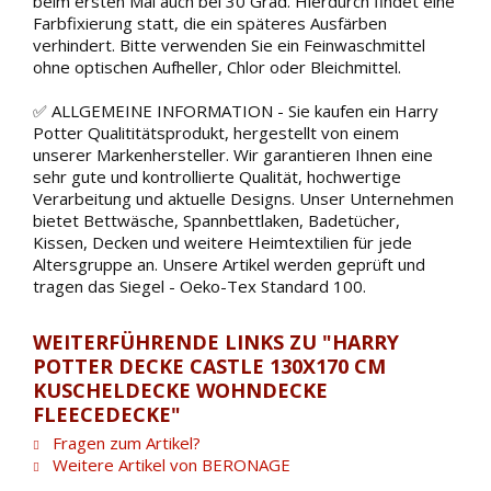
beim ersten Mal auch bei 30 Grad. Hierdurch findet eine
Farbfixierung statt, die ein späteres Ausfärben
verhindert. Bitte verwenden Sie ein Feinwaschmittel
ohne optischen Aufheller, Chlor oder Bleichmittel.
✅ ALLGEMEINE INFORMATION - Sie kaufen ein Harry
Potter Qualititätsprodukt, hergestellt von einem
unserer Markenhersteller. Wir garantieren Ihnen eine
sehr gute und kontrollierte Qualität, hochwertige
Verarbeitung und aktuelle Designs. Unser Unternehmen
bietet Bettwäsche, Spannbettlaken, Badetücher,
Kissen, Decken und weitere Heimtextilien für jede
Altersgruppe an. Unsere Artikel werden geprüft und
tragen das Siegel - Oeko-Tex Standard 100.
WEITERFÜHRENDE LINKS ZU "HARRY
POTTER DECKE CASTLE 130X170 CM
KUSCHELDECKE WOHNDECKE
FLEECEDECKE"
Fragen zum Artikel?
Weitere Artikel von BERONAGE