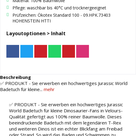
Material: 100% Baumwolle
Pflege: waschbar bis 40°C und trocknergeeignet
Prüfzeichen: Ökotex Standard 100 - 09.HPK.73403
HOHENSTEIN HTTI
Layoutoptionen > Inhalt
Beschreibung
✅ PRODUKT - Sie erwerben ein hochwertiges Jurassic World
Badetuch für kleine...
mehr
✅ PRODUKT - Sie erwerben ein hochwertiges Jurassic
World Badetuch für kleine Dinosaurier-Fans in Velours-
Qualität gefertigt aus 100% reiner Baumwolle. Dieses
beeindruckende Badetuch mit dem legendären T-Rex
und weiteren Dinos ist ein echter Blickfang am Freibad
oder Strand. So wird das Baden und Schwimmen zu