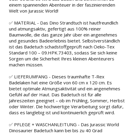
einem spannenden Abenteuer in der faszinierenden
Welt von Jurassic World!
✅ MATERIAL - Das Dino Strandtuch ist hautfreundlich
und atmungsaktiv, gefertigt aus 100% reiner
Baumwolle, die das ganze Jahr über ein angenehmes
und gesundes Badeerlebnis bietet. Selbstverständlich
ist das Badetuch schadstoffgeprüft nach Oeko-Tex
Standard 100 – 09.HPK.73403, sodass Sie sich keine
Sorgen um die Sicherheit Ihres kleinen Abenteurers
machen müssen.
✅ LIEFERUMFANG - Dieses traumhafte T-Rex
Badelaken hat eine Größe von 60 cm x 120 cm. Es
bietet optimale Atmungsaktivität und ein angenehmes
Gefühl auf der Haut. Das Badetuch ist für alle
Jahreszeiten geeignet – ob im Frühling, Sommer, Herbst
oder Winter. Die hochwertige Verarbeitung sorgt dafür,
dass es langlebig ist und kontinuierlich geprüft wird.
✅ PFLEGE + WASCHANLEITUNG - Das Jurassic World
Dinosaurier Badetuch kann bei bis zu 40 Grad