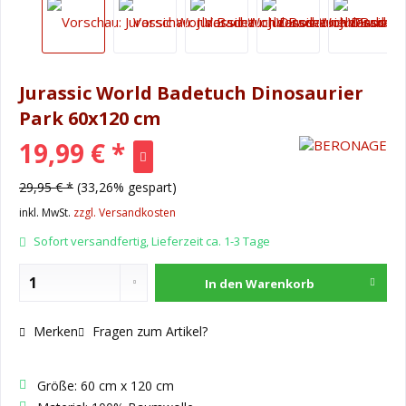
Jurassic World Badetuch Dinosaurier
Park 60x120 cm
19,99 € *
29,95 € *
(33,26% gespart)
inkl. MwSt.
zzgl. Versandkosten
Sofort versandfertig, Lieferzeit ca. 1-3 Tage
In den
Warenkorb
Merken
Fragen zum Artikel?
Größe: 60 cm x 120 cm