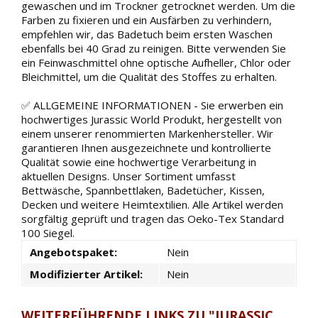
gewaschen und im Trockner getrocknet werden. Um die
Farben zu fixieren und ein Ausfärben zu verhindern,
empfehlen wir, das Badetuch beim ersten Waschen
ebenfalls bei 40 Grad zu reinigen. Bitte verwenden Sie
ein Feinwaschmittel ohne optische Aufheller, Chlor oder
Bleichmittel, um die Qualität des Stoffes zu erhalten.
✅ ALLGEMEINE INFORMATIONEN - Sie erwerben ein
hochwertiges Jurassic World Produkt, hergestellt von
einem unserer renommierten Markenhersteller. Wir
garantieren Ihnen ausgezeichnete und kontrollierte
Qualität sowie eine hochwertige Verarbeitung in
aktuellen Designs. Unser Sortiment umfasst
Bettwäsche, Spannbettlaken, Badetücher, Kissen,
Decken und weitere Heimtextilien. Alle Artikel werden
sorgfältig geprüft und tragen das Oeko-Tex Standard
100 Siegel.
Angebotspaket:
Nein
Modifizierter Artikel:
Nein
WEITERFÜHRENDE LINKS ZU "JURASSIC