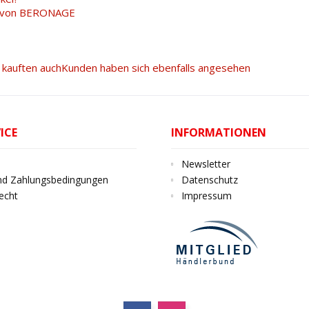
l von BERONAGE
kauften auch
Kunden haben sich ebenfalls angesehen
ICE
INFORMATIONEN
Newsletter
nd Zahlungsbedingungen
Datenschutz
echt
Impressum