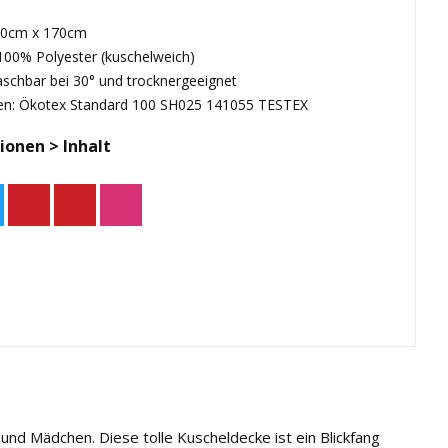
30cm x 170cm
 100% Polyester (kuschelweich)
aschbar bei 30° und trocknergeeignet
hen: Ökotex Standard 100 SH025 141055 TESTEX
ionen > Inhalt
nd Mädchen. Diese tolle Kuscheldecke ist ein Blickfang