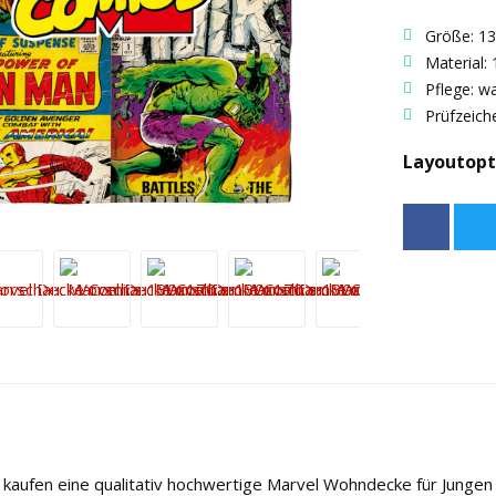
Größe: 1
Material:
Pflege: w
Prüfzeic
Layoutopt
aufen eine qualitativ hochwertige Marvel Wohndecke für Jungen u