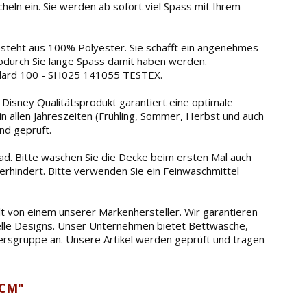
ln ein. Sie werden ab sofort viel Spass mit Ihrem
steht aus 100% Polyester. Sie schafft ein angenehmes
wodurch Sie lange Spass damit haben werden.
ndard 100 - SH025 141055 TESTEX.
isney Qualitätsprodukt garantiert eine optimale
in allen Jahreszeiten (Frühling, Sommer, Herbst und auch
nd geprüft.
. Bitte waschen Sie die Decke beim ersten Mal auch
verhindert. Bitte verwenden Sie ein Feinwaschmittel
 von einem unserer Markenhersteller. Wir garantieren
tuelle Designs. Unser Unternehmen bietet Bettwäsche,
tersgruppe an. Unsere Artikel werden geprüft und tragen
 CM"