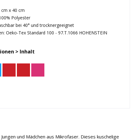
0 cm x 40 cm
 100% Polyester
aschbar bei 40° und trocknergeeignet
hen: Oeko-Tex Standard 100 - 97.T.1066 HOHENSTEIN
ionen > Inhalt
r Jungen und Mädchen aus Mikrofaser. Dieses kuschelige