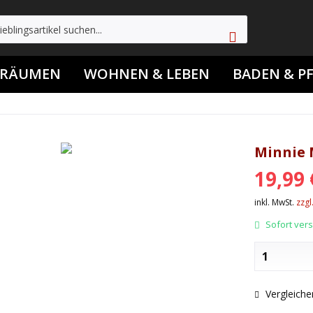
TRÄUMEN
WOHNEN & LEBEN
BADEN & P
Minnie 
19,99 
inkl. MwSt.
zzgl
Sofort versa
Vergleiche