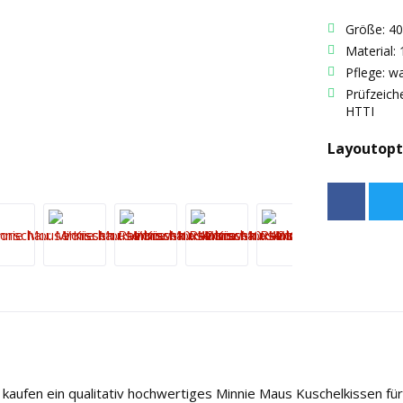
Größe: 4
Material:
Pflege: w
Prüfzeic
HTTI
Layoutopt
aufen ein qualitativ hochwertiges Minnie Maus Kuschelkissen fü