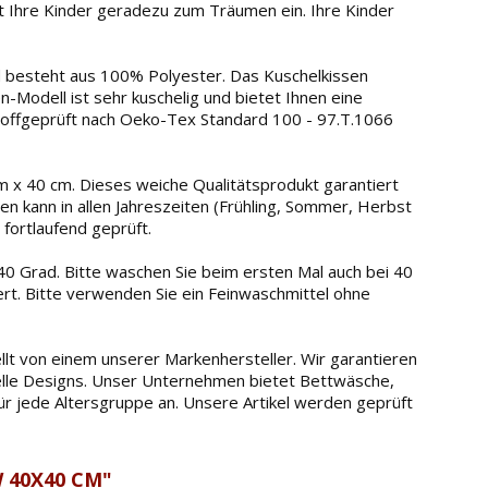
dt Ihre Kinder geradezu zum Träumen ein. Ihre Kinder
d besteht aus 100% Polyester. Das Kuschelkissen
-Modell ist sehr kuschelig und bietet Ihnen eine
stoffgeprüft nach Oeko-Tex Standard 100 - 97.T.1066
x 40 cm. Dieses weiche Qualitätsprodukt garantiert
en kann in allen Jahreszeiten (Frühling, Sommer, Herbst
fortlaufend geprüft.
 Grad. Bitte waschen Sie beim ersten Mal auch bei 40
dert. Bitte verwenden Sie ein Feinwaschmittel ohne
t von einem unserer Markenhersteller. Wir garantieren
tuelle Designs. Unser Unternehmen bietet Bettwäsche,
ür jede Altersgruppe an. Unsere Artikel werden geprüft
 40X40 CM"