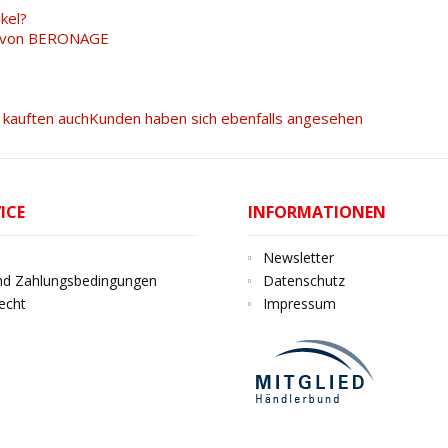
kel?
l von BERONAGE
kauften auch
Kunden haben sich ebenfalls angesehen
ICE
INFORMATIONEN
Newsletter
nd Zahlungsbedingungen
Datenschutz
echt
Impressum