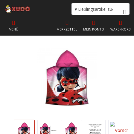
MENÜ
MERKZETTEL
MEIN KONTO
WARENKORB