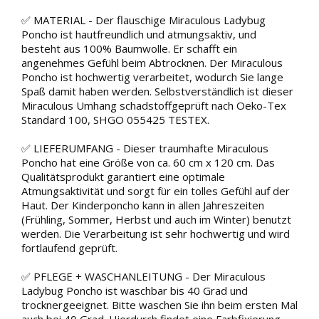
✅ MATERIAL - Der flauschige Miraculous Ladybug
Poncho ist hautfreundlich und atmungsaktiv, und
besteht aus 100% Baumwolle. Er schafft ein
angenehmes Gefühl beim Abtrocknen. Der Miraculous
Poncho ist hochwertig verarbeitet, wodurch Sie lange
Spaß damit haben werden. Selbstverständlich ist dieser
Miraculous Umhang schadstoffgeprüft nach Oeko-Tex
Standard 100, SHGO 055425 TESTEX.
✅ LIEFERUMFANG - Dieser traumhafte Miraculous
Poncho hat eine Größe von ca. 60 cm x 120 cm. Das
Qualitätsprodukt garantiert eine optimale
Atmungsaktivität und sorgt für ein tolles Gefühl auf der
Haut. Der Kinderponcho kann in allen Jahreszeiten
(Frühling, Sommer, Herbst und auch im Winter) benutzt
werden. Die Verarbeitung ist sehr hochwertig und wird
fortlaufend geprüft.
✅ PFLEGE + WASCHANLEITUNG - Der Miraculous
Ladybug Poncho ist waschbar bis 40 Grad und
trocknergeeignet. Bitte waschen Sie ihn beim ersten Mal