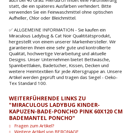
auch bei 40 Grad. Hierdurch findet eine Farbfixierung
statt, die ein späteres Ausfärben verhindert. Bitte
verwenden Sie ein Feinwaschmittel ohne optischen
Aufheller, Chlor oder Bleichmittel.
✅ ALLGEMEINE INFORMATION - Sie kaufen ein
Miraculous Ladybug & Cat Noir Qualititätsprodukt,
hergestellt von einem unserer Markenhersteller. Wir
garantieren Ihnen eine sehr gute und kontrollierte
Qualität, hochwertige Verarbeitung und aktuelle
Designs. Unser Unternehmen bietet Bettwäsche,
Spannbettlaken, Badetücher, Kissen, Decken und
weitere Heimtextilien für jede Altersgruppe an. Unsere
Artikel werden geprüft und tragen das Siegel - Oeko-
Tex Standard 100.
WEITERFÜHRENDE LINKS ZU
"MIRACULOUS LADYBUG KINDER-
KAPUZEN-BADE-PONCHO PINK 60X120 CM
BADEMANTEL PONCHO"
Fragen zum Artikel?
Weitere Artikel von BERONAGE