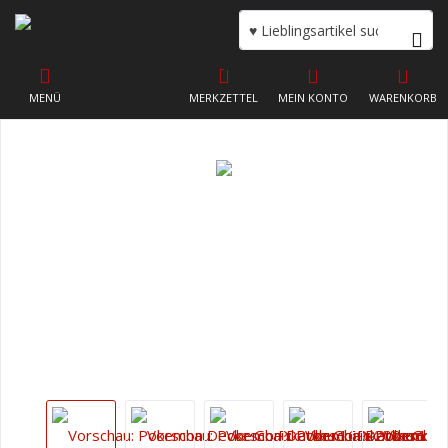
MENÜ
MERKZETTEL
MEIN KONTO
WARENKORB