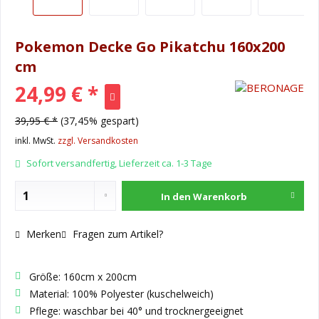
Pokemon Decke Go Pikatchu 160x200
cm
24,99 € *
39,95 € *
(37,45% gespart)
inkl. MwSt.
zzgl. Versandkosten
Sofort versandfertig, Lieferzeit ca. 1-3 Tage
In den
Warenkorb
Merken
Fragen zum Artikel?
Größe: 160cm x 200cm
Material: 100% Polyester (kuschelweich)
Pflege: waschbar bei 40° und trocknergeeignet