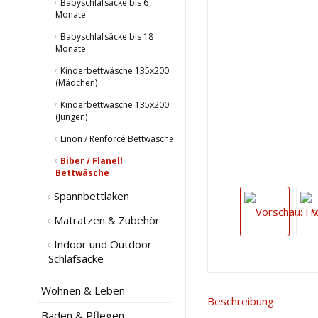
Babyschlafsäcke bis 6
Monate
Babyschlafsäcke bis 18
Monate
Kinderbettwäsche 135x200
(Mädchen)
Kinderbettwäsche 135x200
(Jungen)
Linon / Renforcé Bettwäsche
Biber / Flanell
Bettwäsche
Spannbettlaken
Matratzen & Zubehör
Indoor und Outdoor
Schlafsäcke
Wohnen & Leben
Beschreibung
Baden & Pflegen