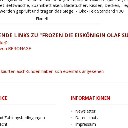
t Bettwäsche, Spannbettlaken, Badetücher, Kissen, Decken, Tepp
l werden geprüft und tragen das Siegel - Öko-Tex Standard 100.
Flanell
NDE LINKS ZU "FROZEN DIE EISKÖNIGIN OLAF S
kel?
l von BERONAGE
kauften auch
Kunden haben sich ebenfalls angesehen
ICE
INFORMATIONEN
Newsletter
nd Zahlungsbedingungen
Datenschutz
echt
Impressum