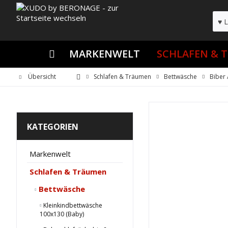
MARKENWELT
SCHLAFEN & 
Übersicht
Schlafen & Träumen
Bettwäsche
Biber 
KATEGORIEN
Markenwelt
Schlafen & Träumen
Bettwäsche
Kleinkindbettwäsche
100x130 (Baby)