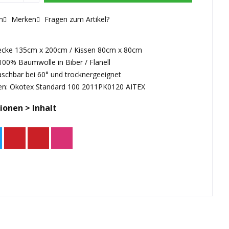
n
Merken
Fragen zum Artikel?
ecke 135cm x 200cm / Kissen 80cm x 80cm
 100% Baumwolle in Biber / Flanell
aschbar bei 60° und trocknergeeignet
en: Ökotex Standard 100 2011PK0120 AITEX
ionen > Inhalt