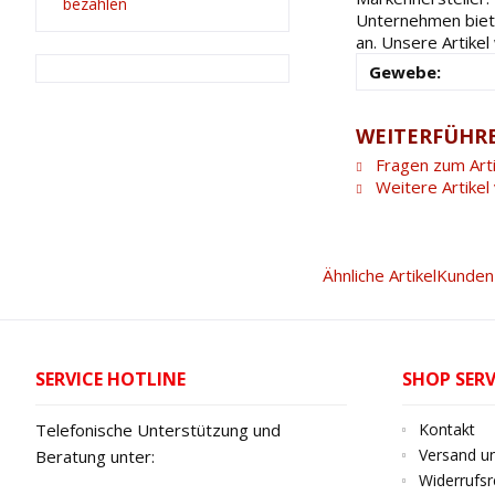
Unternehmen biete
an. Unsere Artike
Gewebe:
WEITERFÜHRE
Fragen zum Arti
Weitere Artike
Ähnliche Artikel
Kunden 
SERVICE HOTLINE
SHOP SERV
Telefonische Unterstützung und
Kontakt
Versand u
Beratung unter:
Widerrufsr