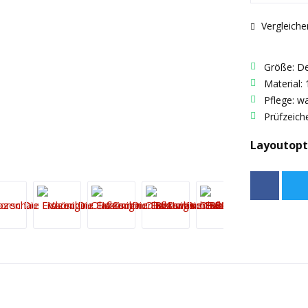
Vergleiche
Größe: D
Material:
Pflege: w
Prüfzeich
Layoutopt