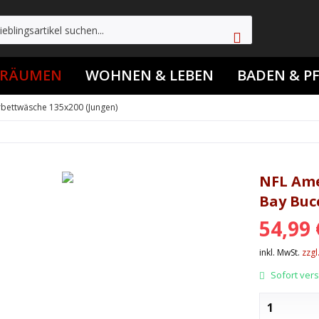
TRÄUMEN
WOHNEN & LEBEN
BADEN & P
rbettwäsche 135x200 (Jungen)
NFL Ame
Bay Buc
54,99 
inkl. MwSt.
zzgl
Sofort versa