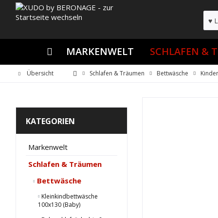
MARKENWELT
SCHLAFEN & 
Übersicht
Schlafen & Träumen
Bettwäsche
Kinde
KATEGORIEN
Markenwelt
Schlafen & Träumen
Bettwäsche
Kleinkindbettwäsche
100x130 (Baby)