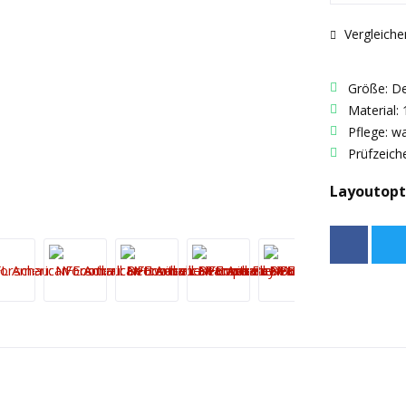
Vergleiche
Größe: D
Material:
Pflege: w
Prüfzeich
Layoutopt