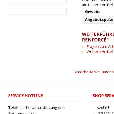
an. Unsere Artike
Gewebe:
Angebotspake
WEITERFÜHRE
RENFORCÉ"
Fragen zum Arti
Weitere Artike
Ähnliche Artikel
Kunden 
SERVICE HOTLINE
SHOP SERV
Telefonische Unterstützung und
Kontakt
Versand u
Beratung unter: