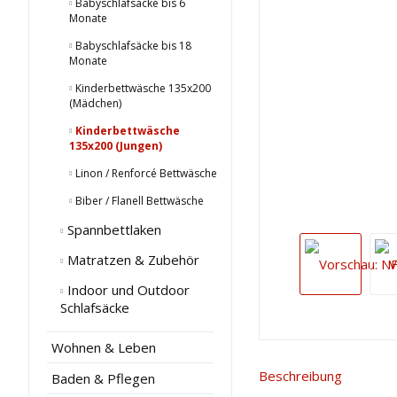
Babyschlafsäcke bis 6
Monate
Babyschlafsäcke bis 18
Monate
Kinderbettwäsche 135x200
(Mädchen)
Kinderbettwäsche
135x200 (Jungen)
Linon / Renforcé Bettwäsche
Biber / Flanell Bettwäsche
Spannbettlaken
Matratzen & Zubehör
Indoor und Outdoor
Schlafsäcke
Wohnen & Leben
Beschreibung
Baden & Pflegen