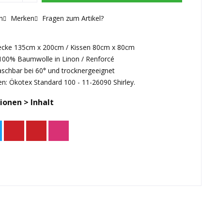
n
Merken
Fragen zum Artikel?
ecke 135cm x 200cm / Kissen 80cm x 80cm
 100% Baumwolle in Linon / Renforcé
aschbar bei 60° und trocknergeeignet
en: Ökotex Standard 100 - 11-26090 Shirley.
ionen > Inhalt