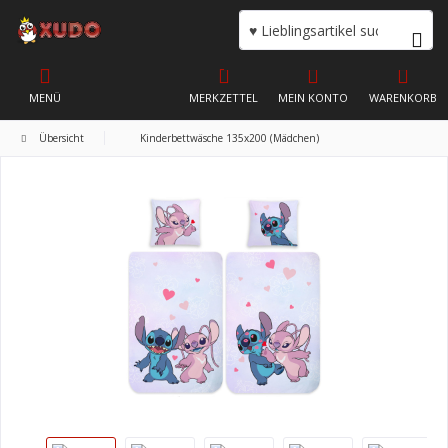
MENÜ
MERKZETTEL
MEIN KONTO
WARENKORB
Übersicht
Kinderbettwäsche 135x200 (Mädchen)