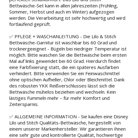
Bettwäsche-Set kann in allen Jahreszeiten (Frühling,
Sommer, Herbst und auch im Winter) aufgezogen
werden. Die Verarbeitung ist sehr hochwertig und wird
fortlaufend geprüft.
✅ PFLEGE + WASCHANLEITUNG - Die Lilo & Stitch
Bettwäsche-Garnitur ist waschbar bis 60 Grad und
trocknergeeignet - Bügeln bei niedriger Temperatur ist
möglich. Bitte waschen Sie die Bettwäsche beim ersten
Mal auf links gewendet bei 60 Grad. Hierdurch findet
eine Farbfixierung statt, die ein späteres Ausfärben
verhindert. Bitte verwenden Sie ein Feinwaschmittel
ohne optischen Aufheller, Chlor oder Bleichmittel. Dank
des robusten YKK Reißverschlusses lässt sich die
Bettwäsche mühelos beziehen und wechseln. Kein
lästiges Fummeln mehr – für mehr Komfort und
Zeitersparnis.
✅ ALLGEMEINE INFORMATION - Sie kaufen eine Disney
Lilo und Stitch Qualitäts-Bettwäsche, hergestellt von
einem unserer Markenhersteller. Wir garantieren Ihnen
eine sehr gute und kontrollierte Qualität, hochwertige