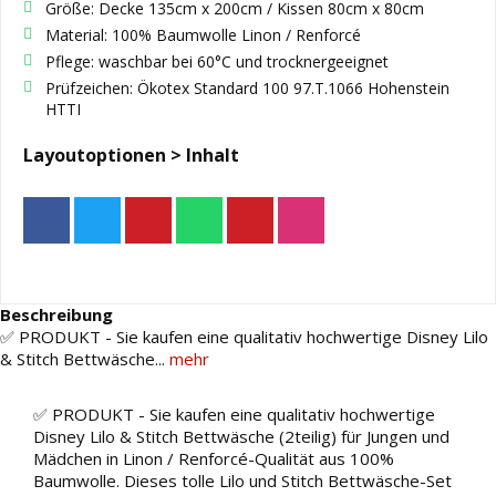
Größe: Decke 135cm x 200cm / Kissen 80cm x 80cm
Material: 100% Baumwolle Linon / Renforcé
Pflege: waschbar bei 60°C und trocknergeeignet
Prüfzeichen: Ökotex Standard 100 97.T.1066 Hohenstein
HTTI
Layoutoptionen > Inhalt
Beschreibung
✅ PRODUKT - Sie kaufen eine qualitativ hochwertige Disney Lilo
& Stitch Bettwäsche...
mehr
✅ PRODUKT - Sie kaufen eine qualitativ hochwertige
Disney Lilo & Stitch Bettwäsche (2teilig) für Jungen und
Mädchen in Linon / Renforcé-Qualität aus 100%
Baumwolle. Dieses tolle Lilo und Stitch Bettwäsche-Set