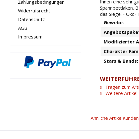
Ihnen eine sehr g
Zahlungsbedingungen
Spannbettlaken, B
Widerrufsrecht
das Siegel - Öko-
Datenschutz
Gewebe:
AGB
Angebotspake
Impressum
Modifizierter A
Charakter Fami
Stars & Bands:
WEITERFÜHRE
Fragen zum Arti
Weitere Artike
Ähnliche Artikel
Kunden 