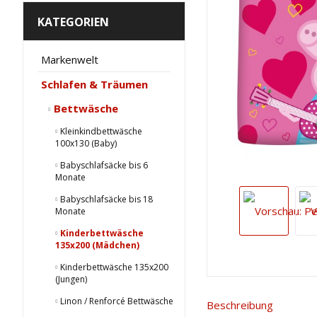
KATEGORIEN
Markenwelt
Schlafen & Träumen
Bettwäsche
Kleinkindbettwäsche
100x130 (Baby)
Babyschlafsäcke bis 6
Monate
Babyschlafsäcke bis 18
Monate
Kinderbettwäsche
135x200 (Mädchen)
Kinderbettwäsche 135x200
(Jungen)
Linon / Renforcé Bettwäsche
Beschreibung