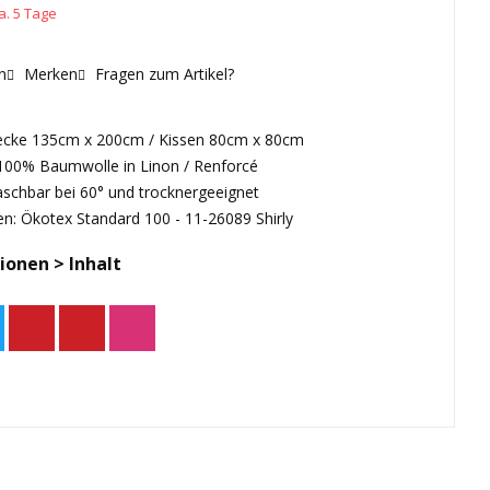
a. 5 Tage
n
Merken
Fragen zum Artikel?
ecke 135cm x 200cm / Kissen 80cm x 80cm
 100% Baumwolle in Linon / Renforcé
aschbar bei 60° und trocknergeeignet
en: Ökotex Standard 100 - 11-26089 Shirly
ionen > Inhalt