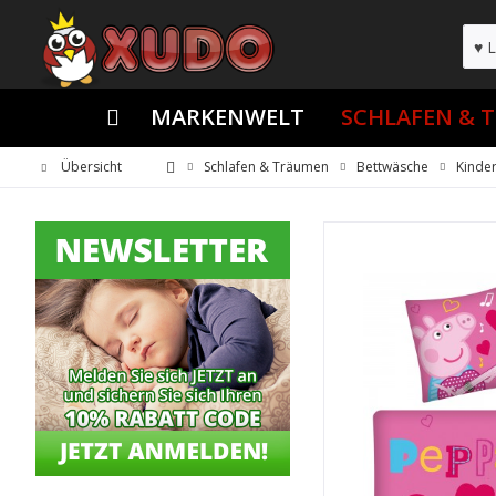
MARKENWELT
SCHLAFEN & 
Übersicht
Schlafen & Träumen
Bettwäsche
Kinde