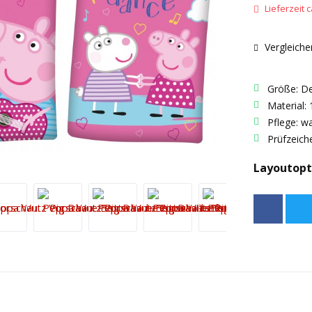
Lieferzeit c
Vergleiche
Größe: D
Material:
Pflege: w
Prüfzeich
Layoutopt