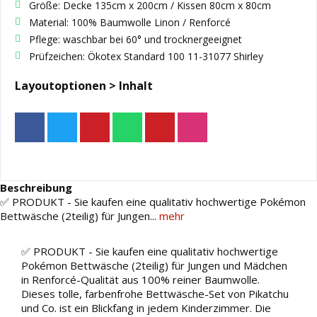
Größe: Decke 135cm x 200cm / Kissen 80cm x 80cm
Material: 100% Baumwolle Linon / Renforcé
Pflege: waschbar bei 60° und trocknergeeignet
Prüfzeichen: Ökotex Standard 100 11-31077 Shirley
Layoutoptionen > Inhalt
Beschreibung
✅ PRODUKT - Sie kaufen eine qualitativ hochwertige Pokémon
Bettwäsche (2teilig) für Jungen...
mehr
✅ PRODUKT - Sie kaufen eine qualitativ hochwertige
Pokémon Bettwäsche (2teilig) für Jungen und Mädchen
in Renforcé-Qualität aus 100% reiner Baumwolle.
Dieses tolle, farbenfrohe Bettwäsche-Set von Pikatchu
und Co. ist ein Blickfang in jedem Kinderzimmer. Die