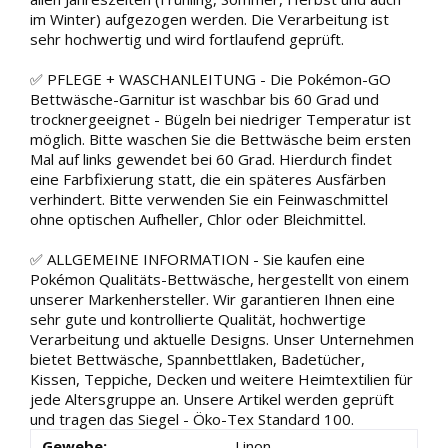
im Winter) aufgezogen werden. Die Verarbeitung ist
sehr hochwertig und wird fortlaufend geprüft.
✅ PFLEGE + WASCHANLEITUNG - Die Pokémon-GO
Bettwäsche-Garnitur ist waschbar bis 60 Grad und
trocknergeeignet - Bügeln bei niedriger Temperatur ist
möglich. Bitte waschen Sie die Bettwäsche beim ersten
Mal auf links gewendet bei 60 Grad. Hierdurch findet
eine Farbfixierung statt, die ein späteres Ausfärben
verhindert. Bitte verwenden Sie ein Feinwaschmittel
ohne optischen Aufheller, Chlor oder Bleichmittel.
✅ ALLGEMEINE INFORMATION - Sie kaufen eine
Pokémon Qualitäts-Bettwäsche, hergestellt von einem
unserer Markenhersteller. Wir garantieren Ihnen eine
sehr gute und kontrollierte Qualität, hochwertige
Verarbeitung und aktuelle Designs. Unser Unternehmen
bietet Bettwäsche, Spannbettlaken, Badetücher,
Kissen, Teppiche, Decken und weitere Heimtextilien für
jede Altersgruppe an. Unsere Artikel werden geprüft
und tragen das Siegel - Öko-Tex Standard 100.
Gewebe:
Linon