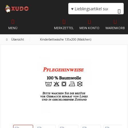
MENÜ
MERKZETTEL
MEIN KONTO
WARENKORB
Übersicht
Kinderbettwäsche 135x200 (Mädchen)