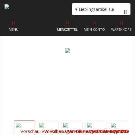
MENÜ
MERKZETTEL
MEIN KONTO
WARENKORB