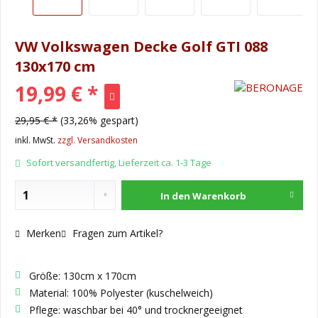
VW Volkswagen Decke Golf GTI 088
130x170 cm
19,99 € *
29,95 € *
(33,26% gespart)
inkl. MwSt.
zzgl. Versandkosten
Sofort versandfertig, Lieferzeit ca. 1-3 Tage
In den
Warenkorb
Merken
Fragen zum Artikel?
Größe: 130cm x 170cm
Material: 100% Polyester (kuschelweich)
Pflege: waschbar bei 40° und trocknergeeignet